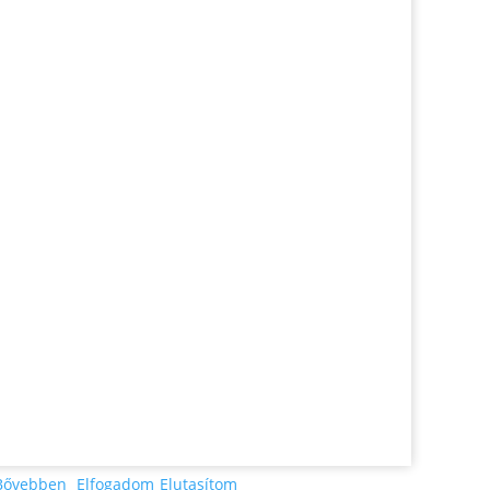
Bővebben
Elfogadom
Elutasítom