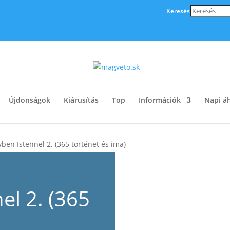
Keresés
Újdonságok
Kiárusítás
Top
Információk
Napi áh
ben Istennel 2. (365 történet és ima)
el 2. (365