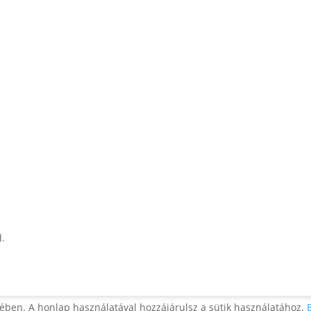
d.
ében. A honlap használatával hozzájárulsz a sütik használatához.