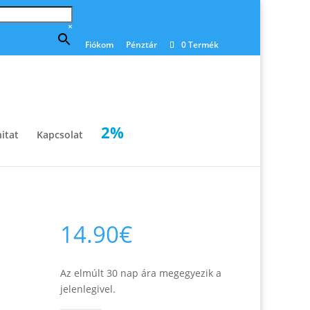
×
Fiókom
Pénztár
0 Termék
2%
itat
Kapcsolat
14.90
€
Az elmúlt 30 nap ára megegyezik a
jelenlegivel.