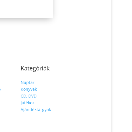
Kategóriák
Naptár
)
Könyvek
CD, DVD
Játékok
Ajándéktárgyak