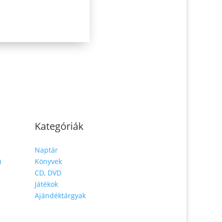
Kategóriák
Naptár
)
Könyvek
CD, DVD
Játékok
Ajándéktárgyak