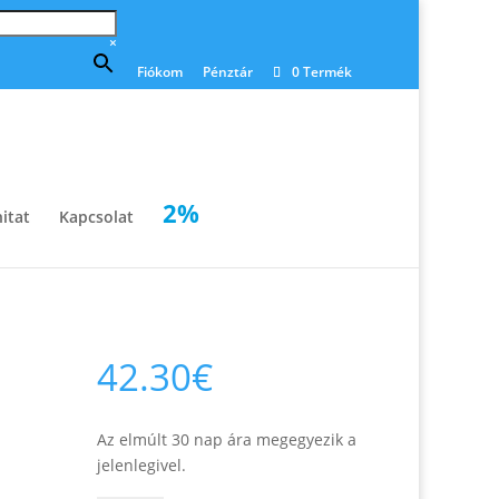
×
Fiókom
Pénztár
0 Termék
2%
itat
Kapcsolat
42.30
€
Az elmúlt 30 nap ára megegyezik a
jelenlegivel.