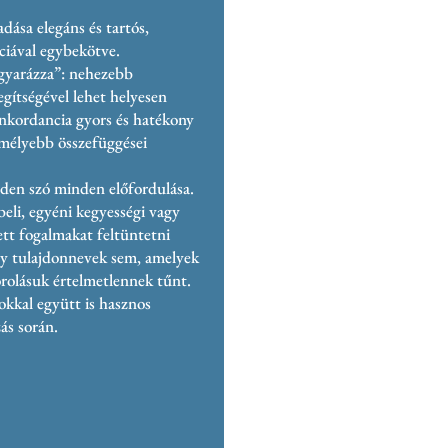
adása elegáns és tartós,
ciával egybekötve.
agyarázza”: nehezebb
egítségével lehet helyesen
onkordancia gyors és hatékony
a mélyebb összefüggései
den szó minden előfordulása.
eli, egyéni kegyességi vagy
tt fogalmakat feltüntetni
y tulajdonnevek sem, amelyek
orolásuk értelmetlennek tűnt.
okkal együtt is hasznos
ás során.