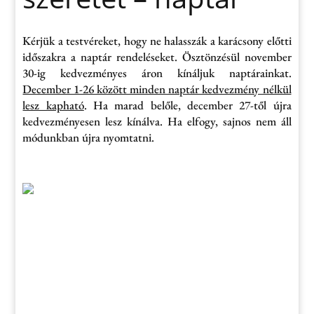
Kérjük a testvéreket, hogy ne halasszák a karácsony előtti
időszakra a naptár rendeléseket. Ösztönzésül november
30-ig kedvezményes áron kínáljuk naptárainkat.
December 1-26 között minden naptár kedvezmény nélkül
lesz kapható
. Ha marad belőle, december 27-től újra
kedvezményesen lesz kínálva. Ha elfogy, sajnos nem áll
módunkban újra nyomtatni.