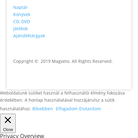
Naptár
Könyvek
CD, DVD
Játékok
Ajándéktárgyak
Copyright © 2019 Magveto
. All Rights Reserved.
Weboldalunk sütiket használ a felhasználói élmény fokozása
érdekében. A honlap használatával hozzájárulsz a sütik
használatához.
Bővebben
Elfogadom
Elutasítom
Close
Privacy Overview