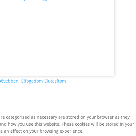
Bővebben
Elfogadom
Elutasítom
are categorized as necessary are stored on your browser as they
tand how you use this website. These cookies will be stored in your
ve an effect on your browsing experience.