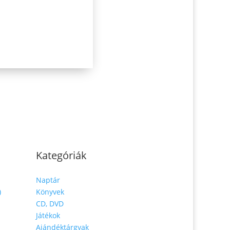
Kategóriák
Naptár
)
Könyvek
CD, DVD
Játékok
Ajándéktárgyak