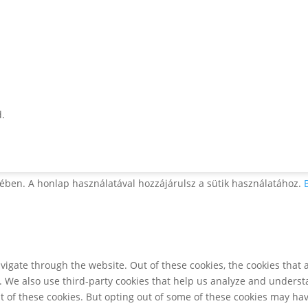
d.
ében. A honlap használatával hozzájárulsz a sütik használatához.
igate through the website. Out of these cookies, the cookies that 
te. We also use third-party cookies that help us analyze and unders
t of these cookies. But opting out of some of these cookies may ha