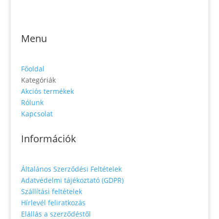
Zs. Móricza 2168/4
936 01 Šahy
Menu
Főoldal
Kategóriák
Akciós termékek
Rólunk
Kapcsolat
Információk
Általános Szerződési Feltételek
Adatvédelmi tájékoztató (GDPR)
Szállítási feltételek
Hírlevél feliratkozás
Elállás a szerződéstől