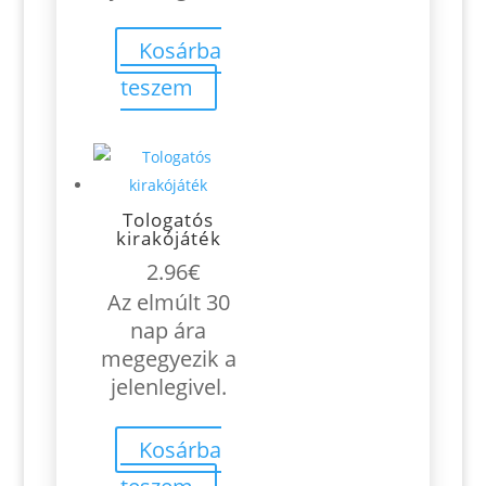
Kosárba
teszem
Tologatós
kirakójáték
2.96
€
Az elmúlt 30
nap ára
megegyezik a
jelenlegivel.
Kosárba