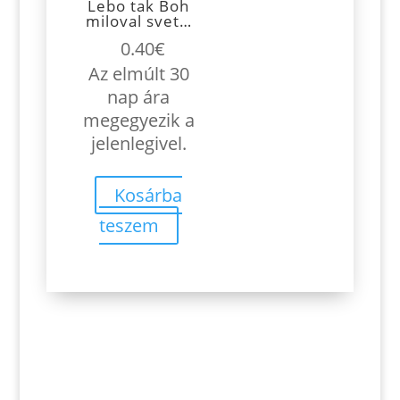
Lebo tak Boh
miloval svet…
0.40
€
Az elmúlt 30
nap ára
megegyezik a
jelenlegivel.
Kosárba
teszem