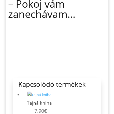
– Pokoj vám
zanechávam…
Kapcsolódó termékek
Tajná kniha
7.90
€