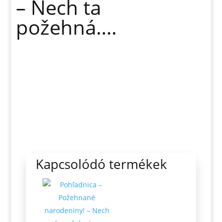
– Nech ta
požehná….
Kapcsolódó termékek