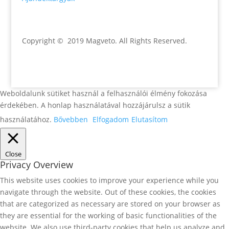
Copyright © 2019 Magveto
. All Rights Reserved.
Weboldalunk sütiket használ a felhasználói élmény fokozása
érdekében. A honlap használatával hozzájárulsz a sütik
használatához.
Bővebben
Elfogadom
Elutasítom
Close
Privacy Overview
This website uses cookies to improve your experience while you
navigate through the website. Out of these cookies, the cookies
that are categorized as necessary are stored on your browser as
they are essential for the working of basic functionalities of the
website. We also use third-party cookies that help us analyze and