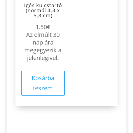
Igés kulcstartó
(normál 4,3 x
5,8 cm)
1.50
€
Az elmúlt 30
nap ára
megegyezik a
jelenlegivel.
Kosárba
teszem