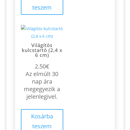
teszem
Világítós
kulcstartó (2,4 x
6 cm)
2.50
€
Az elmúlt 30
nap ára
megegyezik a
jelenlegivel.
Kosárba
teszem