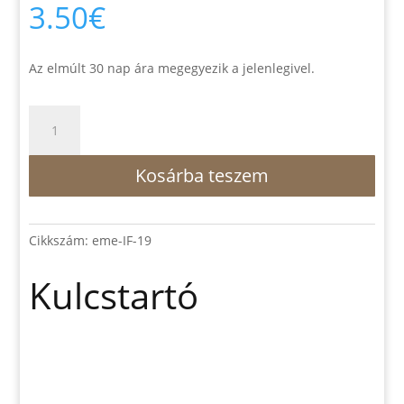
3.50
€
Az elmúlt 30 nap ára megegyezik a jelenlegivel.
Kulcstartó
mennyiség
Kosárba teszem
Cikkszám:
eme-IF-19
Kulcstartó