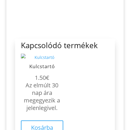
Kapcsolódó termékek
Kulcstartó
1.50
€
Az elmúlt 30
nap ára
megegyezik a
jelenlegivel.
Kosárba