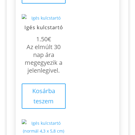
Igés kulcstartó
1.50
€
Az elmúlt 30
nap ára
megegyezik a
jelenlegivel.
Kosárba
teszem