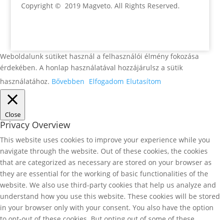
Copyright © 2019 Magveto
. All Rights Reserved.
Weboldalunk sütiket használ a felhasználói élmény fokozása
érdekében. A honlap használatával hozzájárulsz a sütik
használatához.
Bővebben
Elfogadom
Elutasítom
Close
Privacy Overview
This website uses cookies to improve your experience while you
navigate through the website. Out of these cookies, the cookies
that are categorized as necessary are stored on your browser as
they are essential for the working of basic functionalities of the
website. We also use third-party cookies that help us analyze and
understand how you use this website. These cookies will be stored
in your browser only with your consent. You also have the option
to opt-out of these cookies. But opting out of some of these