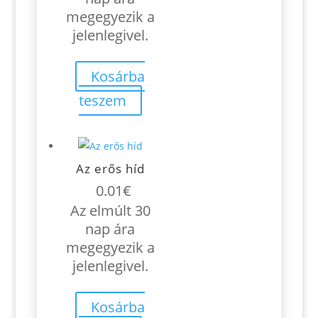
megegyezik a
jelenlegivel.
Kosárba
teszem
Az erős híd
0.01
€
Az elmúlt 30
nap ára
megegyezik a
jelenlegivel.
Kosárba