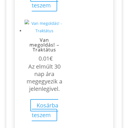
teszem
Van
megoldás! –
Traktátus
0.01
€
Az elmúlt 30
nap ára
megegyezik a
jelenlegivel.
Kosárba
teszem