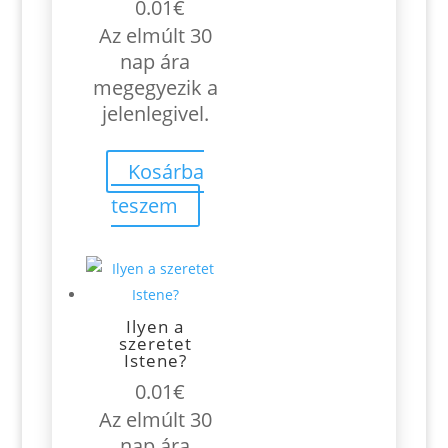
0.01
€
Az elmúlt 30
nap ára
megegyezik a
jelenlegivel.
Kosárba
teszem
Ilyen a
szeretet
Istene?
0.01
€
Az elmúlt 30
nap ára