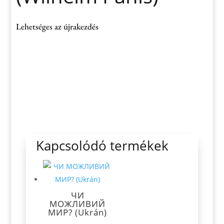
Lehetséges az újrakezdés
Kapcsolódó termékek
ЧИ
МОЖЛИВИЙ
МИР? (Ukrán)