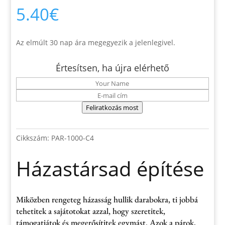
5.40
€
Az elmúlt 30 nap ára megegyezik a jelenlegivel.
Értesítsen, ha újra elérhető
Feliratkozás most
Cikkszám:
PAR-1000-C4
Házastársad építése
Miközben rengeteg házasság hullik darabokra, ti jobbá
tehetitek a sajátotokat azzal, hogy szeretitek,
támogatjátok és megerősítitek egymást. Azok a párok,