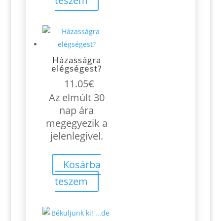
teszem
Házasságra
elégségest?
11.05
€
Az elmúlt 30
nap ára
megegyezik a
jelenlegivel.
Kosárba
teszem