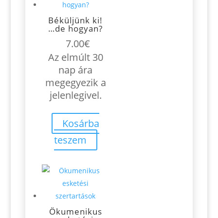
Béküljünk ki!
…de hogyan?
7.00
€
Az elmúlt 30
nap ára
megegyezik a
jelenlegivel.
Kosárba
teszem
Ökumenikus