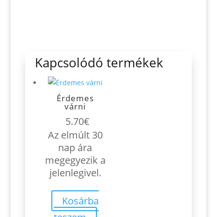
Kapcsolódó termékek
Érdemes
várni
5.70
€
Az elmúlt 30
nap ára
megegyezik a
jelenlegivel.
Kosárba