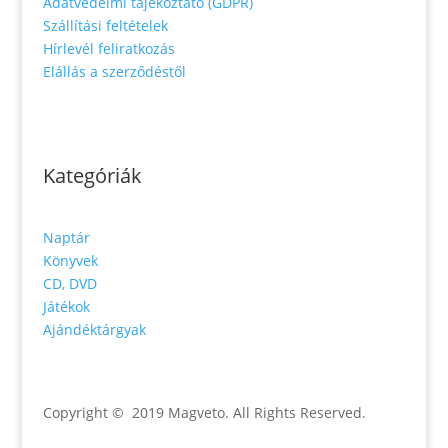
Adatvédelmi tájékoztató (GDPR)
Szállítási feltételek
Hírlevél feliratkozás
Elállás a szerződéstől
Kategóriák
Naptár
Könyvek
CD, DVD
Játékok
Ajándéktárgyak
Copyright © 2019 Magveto
. All Rights Reserved.