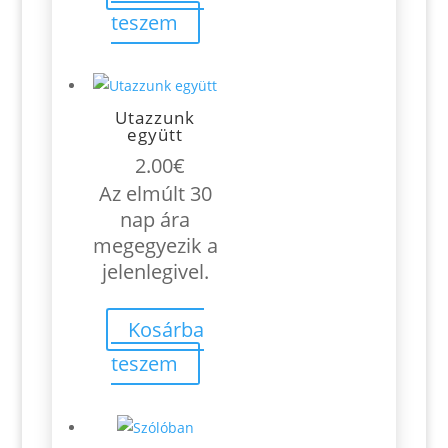
teszem
Utazzunk
együtt
2.00
€
Az elmúlt 30
nap ára
megegyezik a
jelenlegivel.
Kosárba
teszem